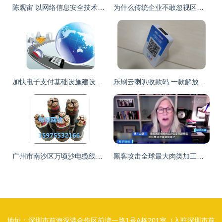
陈观宙 以网络信息安全技术，护航城市公交出行中的移动支付设备
为什么传统企业不敢忽视区块链的存在？网络支付设备带来的启示
加快电子支付基础设施建设，打通跨境消费“最后一公里”网络支付瓶颈
乐刷云喇叭收款码 一款解放双手、即插即用的4G智能收款利器
广州市南沙区万顷沙电缆线回收价格分析与网络支付设备回收指南
黑客攻击全球最大肉类加工商 工厂停工、肉价上涨与数千名员工的困境
地址：深圳市前海深港合作区前湾一路1号A栋201室（入驻深圳市前