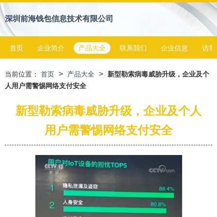
深圳前海钱包信息技术有限公司
首页
企业简介
产品大全
联系我们
企业信息
访客
>
>
当前位置：
首页
产品大全
新型勒索病毒威胁升级，企业及个
人用户需警惕网络支付安全
新型勒索病毒威胁升级，企业及个人
用户需警惕网络支付安全