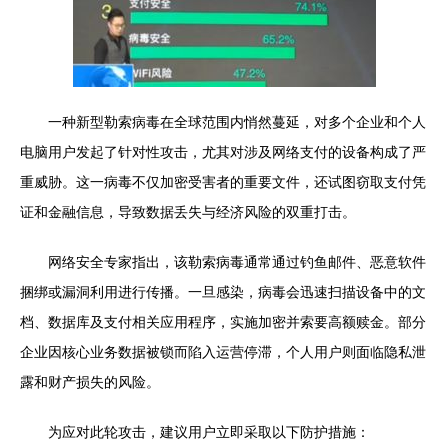
一种新型勒索病毒在全球范围内悄然蔓延，对多个企业和个人
电脑用户发起了针对性攻击，尤其对涉及网络支付的设备构成了严
重威胁。这一病毒不仅加密受害者的重要文件，还试图窃取支付凭
证和金融信息，导致数据丢失与经济风险的双重打击。
网络安全专家指出，该勒索病毒通常通过钓鱼邮件、恶意软件
捆绑或漏洞利用进行传播。一旦感染，病毒会迅速扫描设备中的文
档、数据库及支付相关应用程序，实施加密并索要高额赎金。部分
企业因核心业务数据被锁而陷入运营停滞，个人用户则面临隐私泄
露和财产损失的风险。
为应对此轮攻击，建议用户立即采取以下防护措施：