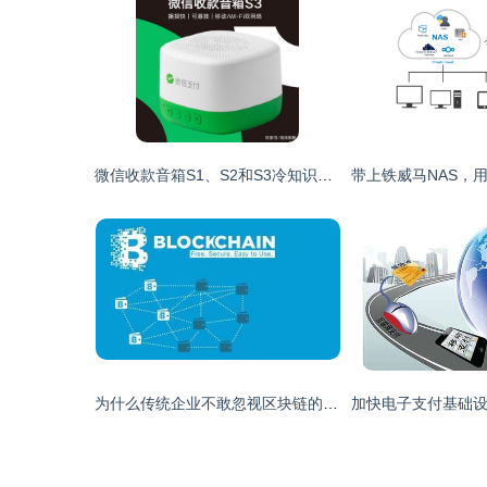
微信收款音箱S1、S2和S3冷知识大全，你想知道的这里都有
为什么传统企业不敢忽视区块链的存在？网络支付设备带来的启示