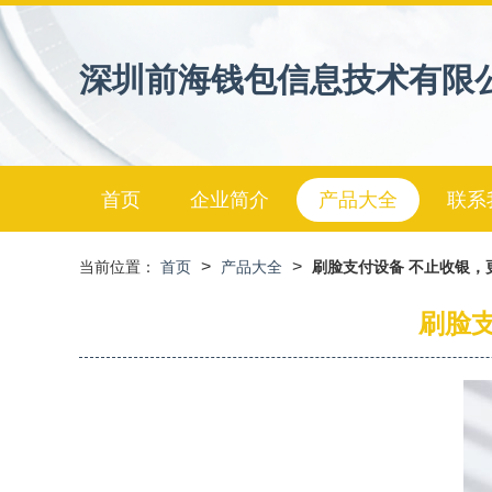
深圳前海钱包信息技术有限
首页
企业简介
产品大全
联系
>
>
当前位置：
首页
产品大全
刷脸支付设备 不止收银，
刷脸