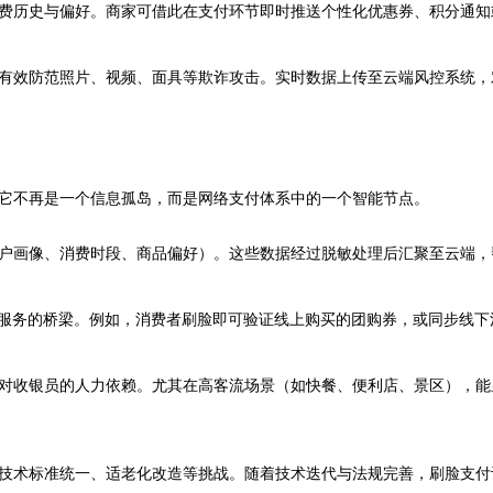
费历史与偏好。商家可借此在支付环节即时推送个性化优惠券、积分通知
有效防范照片、视频、面具等欺诈攻击。实时数据上传至云端风控系统，
它不再是一个信息孤岛，而是网络支付体系中的一个智能节点。
户画像、消费时段、商品偏好）。这些数据经过脱敏处理后汇聚至云端，
下服务的桥梁。例如，消费者刷脸即可验证线上购买的团购券，或同步线
对收银员的人力依赖。尤其在高客流场景（如快餐、便利店、景区），能
技术标准统一、适老化改造等挑战。随着技术迭代与法规完善，刷脸支付