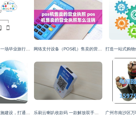
带上铁威马NAS，用一场毕业旅行告别青春吧
网络支付设备（POS机）售卖的营业执照办理与注销指南
加快电子支付基础设施建设，打通跨境消费“最后一公里”网络支付瓶颈
乐刷云喇叭收款码 一款解放双手、即插即用的4G智能收款利器