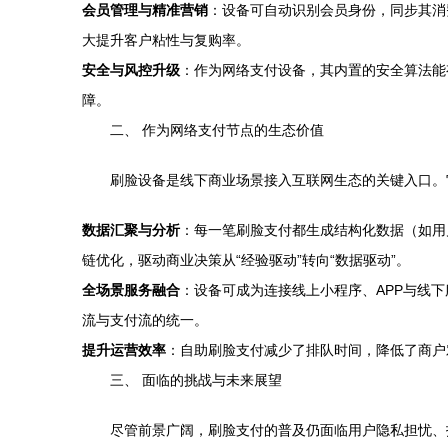
会员管理与精准营销
：设备可自动识别会员身份，同步其消
大提升客户粘性与复购率。
安全与风控升级
：作为网络支付设备，其内置的安全算法能
障。
二、 作为网络支付节点的生态价值
刷脸设备是线下商业场景接入互联网生态的关键入口。
数据汇聚与分析
：每一笔刷脸支付都生成结构化数据（如用
链优化，驱动商业决策从“经验驱动”转向“数据驱动”。
全场景服务融合
：设备可成为连接线上小程序、APP与线
流与支付流的统一。
提升运营效率
：自助刷脸支付减少了排队时间，降低了商户
三、 面临的挑战与未来展望
尽管前景广阔，刷脸支付的普及仍面临用户隐私担忧、