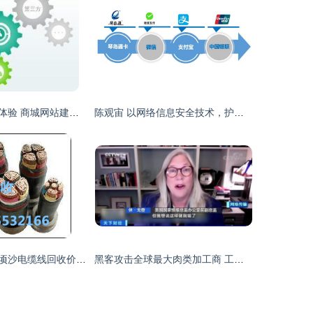
打造一站式购物体验 商城网站建设的核心功能与移动支付集成
陈观宙 以网络信息安全技术，护航城市公交出行中的移动支付设备
广州市南沙区万顷沙电缆线回收价格分析与网络支付设备回收指南
黑客攻击全球最大肉类加工商 工厂停工、肉价上涨与数千名员工的困境