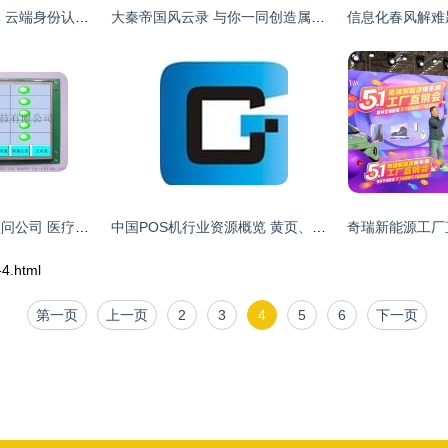
在线支付安全新纪元 云端身份认证与Keypasco移动支付设备
大秦帝国风云录 与你一同创造属于游戏的奇迹
创意工场工业设计顾问公司 医疗器械与网络支付设备的工业设计创新
中国POS机行业资源概览 黄页、名录与八方资源网应用
4.html
第一页
上一页
2
3
4
5
6
下一页