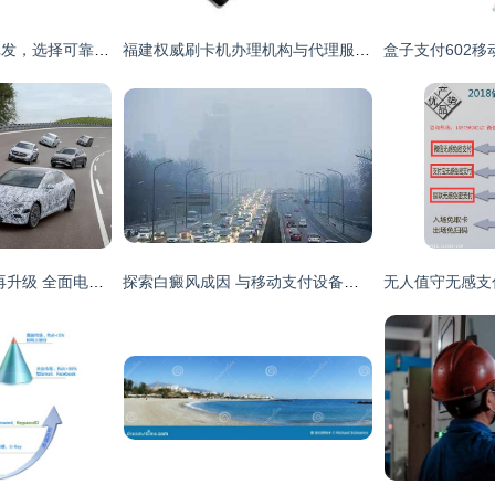
福建刷脸支付设备批发，选择可靠品牌与公司指南
福建权威刷卡机办理机构与代理服务 选购指南与价格解析
梅赛德斯-奔驰战略再升级 全面电动与新品节奏提速引领行业变革
探索白癜风成因 与移动支付设备无关的疾病溯源