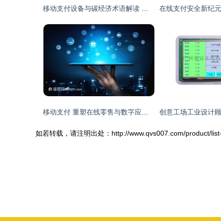
移动支付设备与碳经济术语解读 绿色金融与科技融合的视角
移动支付 重塑在线零售与数字应用新生态
如若转载，请注明出处：http://www.qvs007.com/product/list-