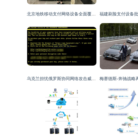
北京地铁移动支付网络设备全面覆盖，数字化出行体验再升级
乌克兰担忧俄罗斯协同网络攻击威胁移动支付设备安全